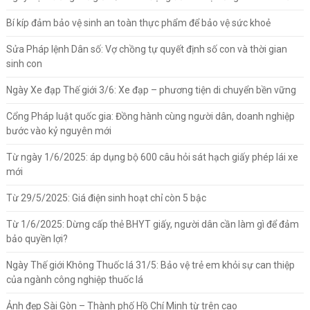
Bí kíp đảm bảo vệ sinh an toàn thực phẩm để bảo vệ sức khoẻ
Sửa Pháp lệnh Dân số: Vợ chồng tự quyết định số con và thời gian
sinh con
Ngày Xe đạp Thế giới 3/6: Xe đạp – phương tiện di chuyển bền vững
Cổng Pháp luật quốc gia: Đồng hành cùng người dân, doanh nghiệp
bước vào kỷ nguyên mới
Từ ngày 1/6/2025: áp dụng bộ 600 câu hỏi sát hạch giấy phép lái xe
mới
Từ 29/5/2025: Giá điện sinh hoạt chỉ còn 5 bậc
Từ 1/6/2025: Dừng cấp thẻ BHYT giấy, người dân cần làm gì để đảm
bảo quyền lợi?
Ngày Thế giới Không Thuốc lá 31/5: Bảo vệ trẻ em khỏi sự can thiệp
của ngành công nghiệp thuốc lá
Ảnh đẹp Sài Gòn – Thành phố Hồ Chí Minh từ trên cao