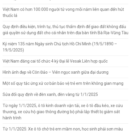
Việt Nam có hơn 100.000 người tử vong mỗi năm liên quan đến hút
thuốc lá
Quy định điều kiện, trình tự, thủ tục thẩm định để giao đất không đấu
giá quyền sử dụng đất cho cá nhân trên địa bàn tỉnh Bà Rịa-Vũng Tàu
Kỷ niệm 135 năm Ngày sinh Chủ tịch Hồ Chí Minh (19/5/1890 –
19/5/2025)
Việt Nam đăng cai tổ chức 4 kỳ Đại lễ Vesak Liên hợp quốc
Hình ảnh đẹp về Côn Đảo – Viên ngọc xanh giữa đại dương
Một số quy tắc ứng xử cơ bản bảo vệ trẻ em trên không gian mạng
Sửa đổi quy định về đèn xanh, đèn vàng từ 1/1/2025
Từ ngày 1/1/2025, ô tô kinh doanh vận tải, xe ô tô đầu kéo, xe cứu
thương, xe cứu hộ giao thông đường bộ phải lắp thiết bị giám sát
hành trình
Từ 1/1/2025: Xe ô tô chở trẻ em mầm non, học sinh phải sơn màu