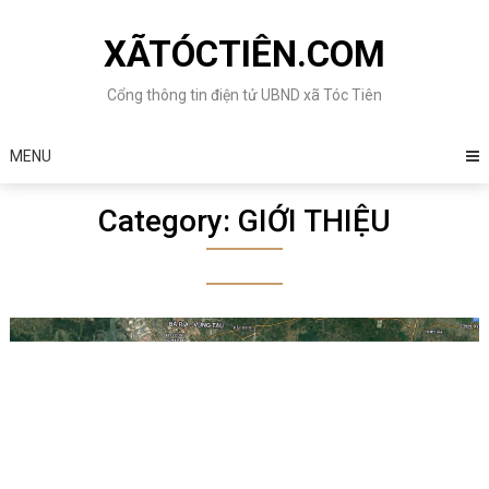
Skip
to
XÃTÓCTIÊN.COM
content
Cổng thông tin điện tử UBND xã Tóc Tiên
MENU
Category:
GIỚI THIỆU