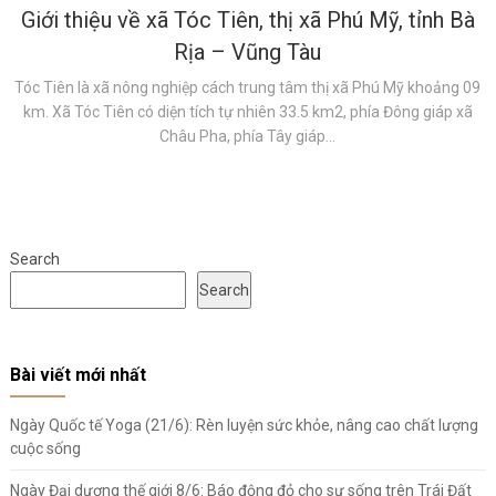
Giới thiệu về xã Tóc Tiên, thị xã Phú Mỹ, tỉnh Bà
Rịa – Vũng Tàu
Tóc Tiên là xã nông nghiệp cách trung tâm thị xã Phú Mỹ khoảng 09
km. Xã Tóc Tiên có diện tích tự nhiên 33.5 km2, phía Đông giáp xã
Châu Pha, phía Tây giáp...
Search
Search
Bài viết mới nhất
Ngày Quốc tế Yoga (21/6): Rèn luyện sức khỏe, nâng cao chất lượng
cuộc sống
Ngày Đại dương thế giới 8/6: Báo động đỏ cho sự sống trên Trái Đất