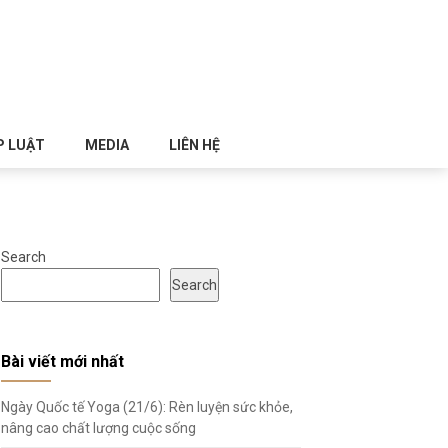
P LUẬT
MEDIA
LIÊN HỆ
Search
Search
Bài viết mới nhất
Ngày Quốc tế Yoga (21/6): Rèn luyện sức khỏe,
nâng cao chất lượng cuộc sống