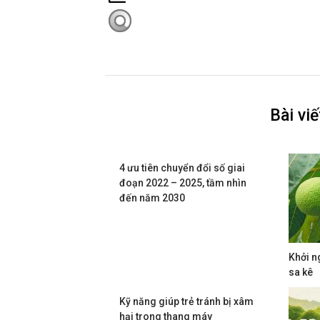
Bài vi
4 ưu tiên chuyển đổi số giai
đoạn 2022 – 2025, tầm nhìn
đến năm 2030
Khởi n
sa kê
Kỹ năng giúp trẻ tránh bị xâm
hại trong thang máy