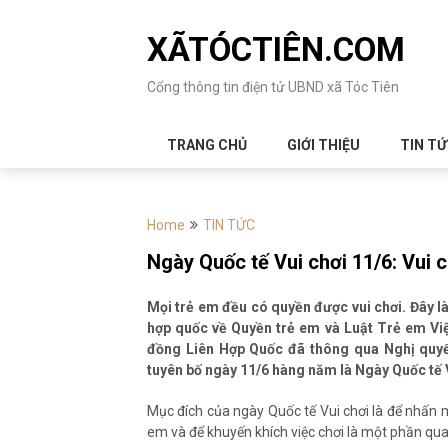
Skip
to
XÃTÓCTIÊN.COM
content
Cổng thông tin điện tử UBND xã Tóc Tiên
TRANG CHỦ
GIỚI THIỆU
TIN T
Home
TIN TỨC
Ngày Quốc tế Vui chơi 11/6: Vui 
Mọi trẻ em đều có quyền được vui chơi. Đây 
hợp quốc về Quyền trẻ em và Luật Trẻ em Việ
đồng Liên Hợp Quốc đã thông qua Nghị quyế
tuyên bố ngày 11/6 hàng năm là Ngày Quốc tế V
Mục đích của ngày Quốc tế Vui chơi là để nhấn m
em và để khuyến khích việc chơi là một phần qua