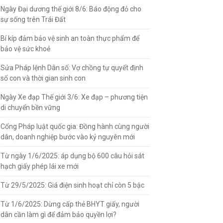
Ngày Đại dương thế giới 8/6: Báo động đỏ cho
sự sống trên Trái Đất
Bí kíp đảm bảo vệ sinh an toàn thực phẩm để
bảo vệ sức khoẻ
Sửa Pháp lệnh Dân số: Vợ chồng tự quyết định
số con và thời gian sinh con
Ngày Xe đạp Thế giới 3/6: Xe đạp – phương tiện
di chuyển bền vững
Cổng Pháp luật quốc gia: Đồng hành cùng người
dân, doanh nghiệp bước vào kỷ nguyên mới
Từ ngày 1/6/2025: áp dụng bộ 600 câu hỏi sát
hạch giấy phép lái xe mới
Từ 29/5/2025: Giá điện sinh hoạt chỉ còn 5 bậc
Từ 1/6/2025: Dừng cấp thẻ BHYT giấy, người
dân cần làm gì để đảm bảo quyền lợi?