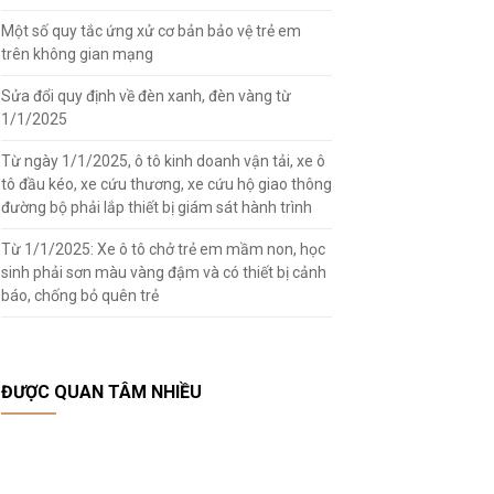
Một số quy tắc ứng xử cơ bản bảo vệ trẻ em
trên không gian mạng
Sửa đổi quy định về đèn xanh, đèn vàng từ
1/1/2025
Từ ngày 1/1/2025, ô tô kinh doanh vận tải, xe ô
tô đầu kéo, xe cứu thương, xe cứu hộ giao thông
đường bộ phải lắp thiết bị giám sát hành trình
Từ 1/1/2025: Xe ô tô chở trẻ em mầm non, học
sinh phải sơn màu vàng đậm và có thiết bị cảnh
báo, chống bỏ quên trẻ
ĐƯỢC QUAN TÂM NHIỀU