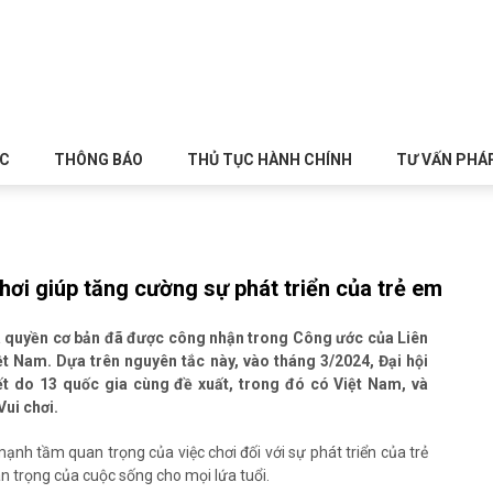
ỨC
THÔNG BÁO
THỦ TỤC HÀNH CHÍNH
TƯ VẤN PHÁ
chơi giúp tăng cường sự phát triển của trẻ em
là quyền cơ bản đã được công nhận trong Công ước của Liên
t Nam. Dựa trên nguyên tắc này, vào tháng 3/2024, Đại hội
t do 13 quốc gia cùng đề xuất, trong đó có Việt Nam, và
ui chơi.
ạnh tầm quan trọng của việc chơi đối với sự phát triển của trẻ
n trọng của cuộc sống cho mọi lứa tuổi.