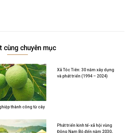
ết cùng chuyên mục
Xã Tóc Tiên: 30 năm xây dựng
và phát triển (1994 – 2024)
ghiệp thành công từ cây
Phát triển kinh tế-xã hội vùng
Đông Nam Bộ đến năm 2030,