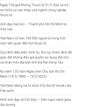
Ngày Thế giới Không Thuốc lá 31/5: Bảo vệ trẻ
em khỏi sự can thiệp của ngành công nghiệp
thuốc lá
Ảnh đẹp Sài Gòn – Thành phố Hồ Chí Minh từ
trên cao
Việt Nam có hơn 100.000 người tử vong mỗi
năm liên quan đến hút thuốc lá
Quy định điều kiện, trình tự, thủ tục thẩm định để
giao đất không đấu giá quyền sử dụng đất cho
cá nhân trên địa bàn tỉnh Bà Rịa-Vũng Tàu
Kỷ niệm 135 năm Ngày sinh Chủ tịch Hồ Chí
Minh (19/5/1890 – 19/5/2025)
Việt Nam đăng cai tổ chức 4 kỳ Đại lễ Vesak Liên
hợp quốc
Hình ảnh đẹp về Côn Đảo – Viên ngọc xanh giữa
đại dương