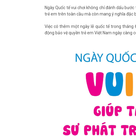
Ngày Quốc tế vui chơi không chỉ đánh dấu bước t
trẻ em trên toàn cầu mà còn mang ý nghĩa đặc bi
Việc có thêm một ngày lễ quốc tế trong tháng 
động bảo vệ quyền trẻ em Việt Nam ngày càng có 