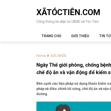
Skip
to
XÃTÓCTIÊN.COM
content
Cổng thông tin điện tử UBND xã Tóc Tiên
TRANG CHỦ
GIỚI THIỆU
TIN T
Home
SỨC KHỎE
Ngày Thế giới phòng, chống bệnh 
chế độ ăn và vận động để kiểm s
Bên cạnh các liệu pháp sử dụng thuốc kiểm so
pháp về điều chỉnh lối sống, chế độ ăn và vận
đường.