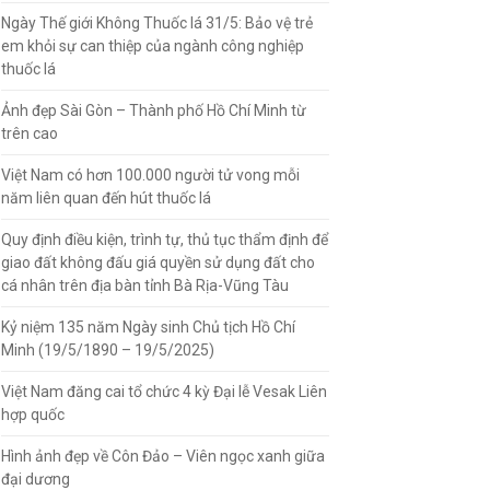
Ngày Thế giới Không Thuốc lá 31/5: Bảo vệ trẻ
em khỏi sự can thiệp của ngành công nghiệp
thuốc lá
Ảnh đẹp Sài Gòn – Thành phố Hồ Chí Minh từ
trên cao
Việt Nam có hơn 100.000 người tử vong mỗi
năm liên quan đến hút thuốc lá
Quy định điều kiện, trình tự, thủ tục thẩm định để
giao đất không đấu giá quyền sử dụng đất cho
cá nhân trên địa bàn tỉnh Bà Rịa-Vũng Tàu
Kỷ niệm 135 năm Ngày sinh Chủ tịch Hồ Chí
Minh (19/5/1890 – 19/5/2025)
Việt Nam đăng cai tổ chức 4 kỳ Đại lễ Vesak Liên
hợp quốc
Hình ảnh đẹp về Côn Đảo – Viên ngọc xanh giữa
đại dương