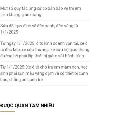
Một số quy tắc ứng xử cơ bản bảo vệ trẻ em
trên không gian mạng
Sửa đổi quy định về đèn xanh, đèn vàng từ
1/1/2025
Từ ngày 1/1/2025, ô tô kinh doanh vận tải, xe ô
tô đầu kéo, xe cứu thương, xe cứu hộ giao thông
đường bộ phải lắp thiết bị giám sát hành trình
Từ 1/1/2025: Xe ô tô chở trẻ em mầm non, học
sinh phải sơn màu vàng đậm và có thiết bị cảnh
báo, chống bỏ quên trẻ
ĐƯỢC QUAN TÂM NHIỀU