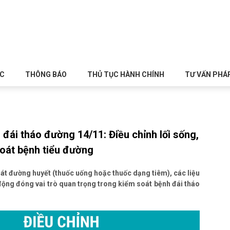
ỨC
THÔNG BÁO
THỦ TỤC HÀNH CHÍNH
TƯ VẤN PHÁ
đái tháo đường 14/11: Điều chỉnh lối sống,
oát bệnh tiểu đường
át đường huyết (thuốc uống hoặc thuốc dạng tiêm), các liệu
 động đóng vai trò quan trọng trong kiểm soát bệnh đái tháo