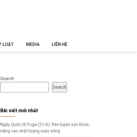
P LUẬT
MEDIA
LIÊN HỆ
Search
Search
Bài viết mới nhất
Ngày Quốc tế Yoga (21/6): Rèn luyện sức khỏe,
nâng cao chất lượng cuộc sống