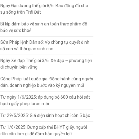
Ngày Đại dương thế giới 8/6: Báo động đỏ cho
sự sống trên Trái Đất
Bí kíp đảm bảo vệ sinh an toàn thực phẩm để
bảo vệ sức khoẻ
Sửa Pháp lệnh Dân số: Vợ chồng tự quyết định
số con và thời gian sinh con
Ngày Xe đạp Thế giới 3/6: Xe đạp – phương tiện
di chuyển bền vững
Cổng Pháp luật quốc gia: Đồng hành cùng người
dân, doanh nghiệp bước vào kỷ nguyên mới
Từ ngày 1/6/2025: áp dụng bộ 600 câu hỏi sát
hạch giấy phép lái xe mới
Từ 29/5/2025: Giá điện sinh hoạt chỉ còn 5 bậc
Từ 1/6/2025: Dừng cấp thẻ BHYT giấy, người
dân cần làm gì để đảm bảo quyền lợi?