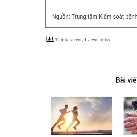
32 total views
, 1 views today
Bài vi