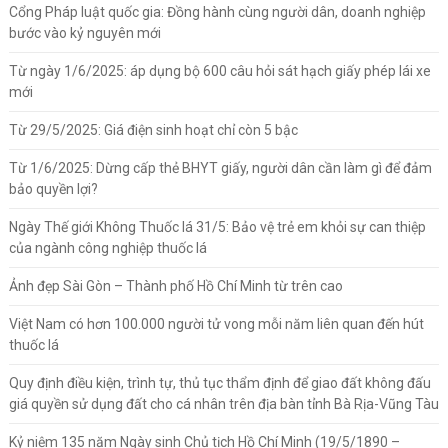
Cổng Pháp luật quốc gia: Đồng hành cùng người dân, doanh nghiệp
bước vào kỷ nguyên mới
Từ ngày 1/6/2025: áp dụng bộ 600 câu hỏi sát hạch giấy phép lái xe
mới
Từ 29/5/2025: Giá điện sinh hoạt chỉ còn 5 bậc
Từ 1/6/2025: Dừng cấp thẻ BHYT giấy, người dân cần làm gì để đảm
bảo quyền lợi?
Ngày Thế giới Không Thuốc lá 31/5: Bảo vệ trẻ em khỏi sự can thiệp
của ngành công nghiệp thuốc lá
Ảnh đẹp Sài Gòn – Thành phố Hồ Chí Minh từ trên cao
Việt Nam có hơn 100.000 người tử vong mỗi năm liên quan đến hút
thuốc lá
Quy định điều kiện, trình tự, thủ tục thẩm định để giao đất không đấu
giá quyền sử dụng đất cho cá nhân trên địa bàn tỉnh Bà Rịa-Vũng Tàu
Kỷ niệm 135 năm Ngày sinh Chủ tịch Hồ Chí Minh (19/5/1890 –