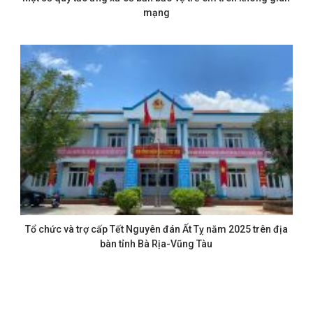
mạng
Tổ chức và trợ cấp Tết Nguyên đán Ất Tỵ năm 2025 trên địa
bàn tỉnh Bà Rịa-Vũng Tàu