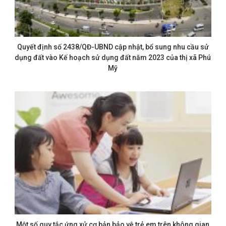
Quyết định số 2438/QĐ-UBND cập nhật, bổ sung nhu cầu sử
dụng đất vào Kế hoạch sử dụng đất năm 2023 của thị xã Phú
Mỹ
Một số quy tắc ứng xử cơ bản bảo vệ trẻ em trên không gian