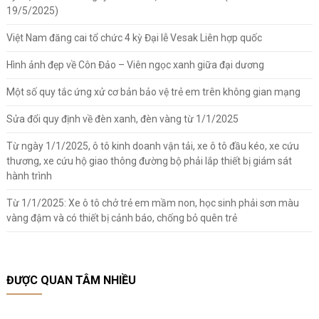
19/5/2025)
Việt Nam đăng cai tổ chức 4 kỳ Đại lễ Vesak Liên hợp quốc
Hình ảnh đẹp về Côn Đảo – Viên ngọc xanh giữa đại dương
Một số quy tắc ứng xử cơ bản bảo vệ trẻ em trên không gian mạng
Sửa đổi quy định về đèn xanh, đèn vàng từ 1/1/2025
Từ ngày 1/1/2025, ô tô kinh doanh vận tải, xe ô tô đầu kéo, xe cứu
thương, xe cứu hộ giao thông đường bộ phải lắp thiết bị giám sát
hành trình
Từ 1/1/2025: Xe ô tô chở trẻ em mầm non, học sinh phải sơn màu
vàng đậm và có thiết bị cảnh báo, chống bỏ quên trẻ
ĐƯỢC QUAN TÂM NHIỀU