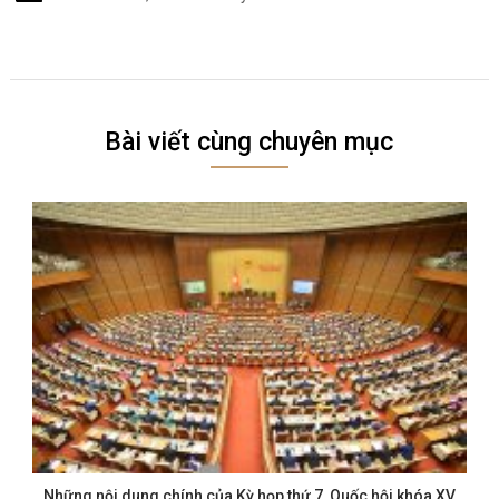
Bài viết cùng chuyên mục
Những nội dung chính của Kỳ họp thứ 7, Quốc hội khóa XV