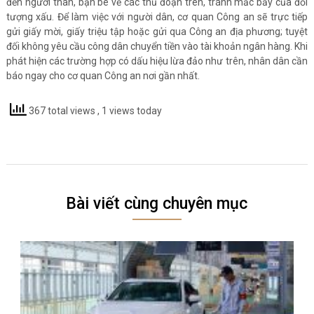
đến người thân, bạn bè về các thủ đoạn trên, tránh mắc bẫy của đối
tượng xấu. Để làm việc với người dân, cơ quan Công an sẽ trực tiếp
gửi giấy mời, giấy triệu tập hoặc gửi qua Công an địa phương; tuyệt
đối không yêu cầu công dân chuyển tiền vào tài khoản ngân hàng. Khi
phát hiện các trường hợp có dấu hiệu lừa đảo như trên, nhân dân cần
báo ngay cho cơ quan Công an nơi gần nhất.
367 total views
, 1 views today
Bài viết cùng chuyên mục