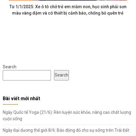
Từ 1/1/2025: Xe ô tô chở trẻ em mầm non, học sinh phải sơn
màu vàng đậm và có thiết bị cảnh báo, chống bỏ quên trẻ
Search
Search
Bài viết mới nhất
Ngày Quốc tế Yoga (21/6): Rèn luyện sức khỏe, nâng cao chất lượng
cuộc sống
Ngày Đại dương thế giới 8/6: Báo động đỏ cho sự sống trên Trái Đất