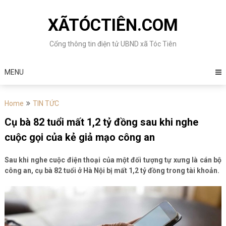
Skip
to
XÃTÓCTIÊN.COM
content
Cổng thông tin điện tử UBND xã Tóc Tiên
MENU
Home
TIN TỨC
Cụ bà 82 tuổi mất 1,2 tỷ đồng sau khi nghe
cuộc gọi của kẻ giả mạo công an
Sau khi nghe cuộc điện thoại của một đối tượng tự xưng là cán bộ
công an, cụ bà 82 tuổi ở Hà Nội bị mất 1,2 tỷ đồng trong tài khoản.