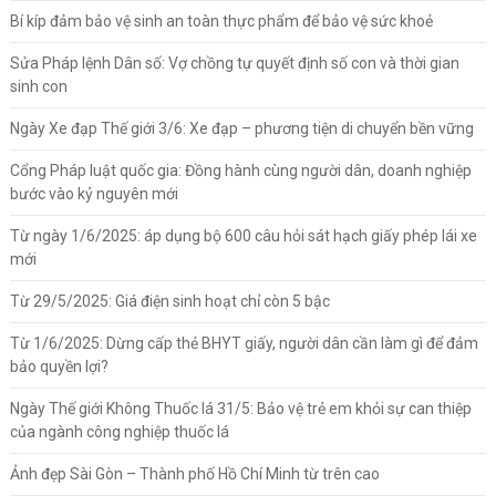
Bí kíp đảm bảo vệ sinh an toàn thực phẩm để bảo vệ sức khoẻ
Sửa Pháp lệnh Dân số: Vợ chồng tự quyết định số con và thời gian
sinh con
Ngày Xe đạp Thế giới 3/6: Xe đạp – phương tiện di chuyển bền vững
Cổng Pháp luật quốc gia: Đồng hành cùng người dân, doanh nghiệp
bước vào kỷ nguyên mới
Từ ngày 1/6/2025: áp dụng bộ 600 câu hỏi sát hạch giấy phép lái xe
mới
Từ 29/5/2025: Giá điện sinh hoạt chỉ còn 5 bậc
Từ 1/6/2025: Dừng cấp thẻ BHYT giấy, người dân cần làm gì để đảm
bảo quyền lợi?
Ngày Thế giới Không Thuốc lá 31/5: Bảo vệ trẻ em khỏi sự can thiệp
của ngành công nghiệp thuốc lá
Ảnh đẹp Sài Gòn – Thành phố Hồ Chí Minh từ trên cao