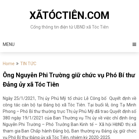
Skip
to
XÃTÓCTIÊN.COM
content
Cổng thông tin điện tử UBND xã Tóc Tiên
MENU
Home
TIN TỨC
Ông Nguyễn Phi Trường giữ chức vụ Phó Bí thư
Đảng ủy xã Tóc Tiên
Ngày 25/1/2021, Thị ủy Phú Mỹ tổ chức Lễ Công bố Quyết định về
công tác cán bộ tại Đảng bộ xã Tóc Tiên. Tại buổi lễ, ông Tạ Minh
Phong – Phó Bí thư thường trực Thị ủy Phú Mỹ đã trao Quyết định số
380 ngày 19/1/2021 của Ban Thường vụ Thị ủy về việc chỉ định ông
Nguyễn Phi Trường – Phó Trưởng Ban Kinh tế – Xã hội HĐND thị xã
tham gia Ban Chấp hành Đảng bộ, Ban thường vụ Đảng ủy, giữ chức
vụ Phó Bí thư Đảng ủy xã Tóc Tiên, nhiệm kỳ 2020-2025.