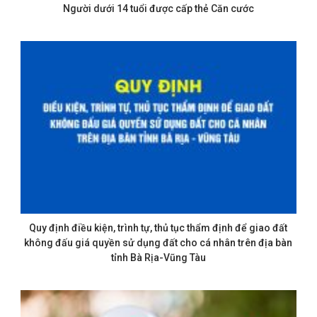
Người dưới 14 tuổi được cấp thẻ Căn cước
Quy định điều kiện, trình tự, thủ tục thẩm định để giao đất
không đấu giá quyền sử dụng đất cho cá nhân trên địa bàn
tỉnh Bà Rịa-Vũng Tàu