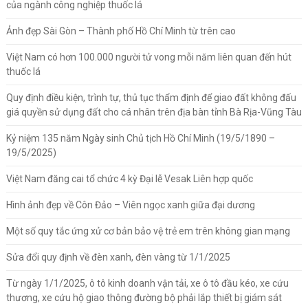
của ngành công nghiệp thuốc lá
Ảnh đẹp Sài Gòn – Thành phố Hồ Chí Minh từ trên cao
Việt Nam có hơn 100.000 người tử vong mỗi năm liên quan đến hút
thuốc lá
Quy định điều kiện, trình tự, thủ tục thẩm định để giao đất không đấu
giá quyền sử dụng đất cho cá nhân trên địa bàn tỉnh Bà Rịa-Vũng Tàu
Kỷ niệm 135 năm Ngày sinh Chủ tịch Hồ Chí Minh (19/5/1890 –
19/5/2025)
Việt Nam đăng cai tổ chức 4 kỳ Đại lễ Vesak Liên hợp quốc
Hình ảnh đẹp về Côn Đảo – Viên ngọc xanh giữa đại dương
Một số quy tắc ứng xử cơ bản bảo vệ trẻ em trên không gian mạng
Sửa đổi quy định về đèn xanh, đèn vàng từ 1/1/2025
Từ ngày 1/1/2025, ô tô kinh doanh vận tải, xe ô tô đầu kéo, xe cứu
thương, xe cứu hộ giao thông đường bộ phải lắp thiết bị giám sát