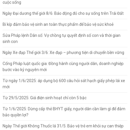
cuộc sống
Ngày Đại dương thế giới 8/6: Báo động đỏ cho sự sống trên Trái Đất
Bí kíp đảm bảo vệ sinh an toàn thực phẩm để bảo vệ sức khoẻ
Sửa Pháp lệnh Dân số: Vợ chồng tự quyết định số con và thời gian
sinh con
Ngày Xe đạp Thế giới 3/6: Xe đạp – phương tiện di chuyển bền vững
Cổng Pháp luật quốc gia: Đồng hành cùng người dân, doanh nghiệp
bước vào kỷ nguyên mới
Từ ngày 1/6/2025: áp dụng bộ 600 câu hỏi sát hạch giấy phép lái xe
mới
Từ 29/5/2025: Giá điện sinh hoạt chỉ còn 5 bậc
Từ 1/6/2025: Dừng cấp thẻ BHYT giấy, người dân cần làm gì để đảm
bảo quyền lợi?
Ngày Thế giới Không Thuốc lá 31/5: Bảo vệ trẻ em khỏi sự can thiệp