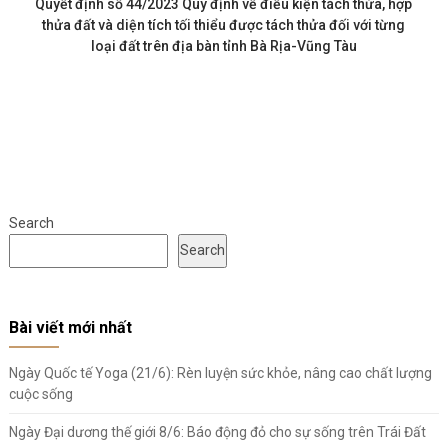
Quyết định số 44/2023 Quy định về điều kiện tách thửa, hợp
thửa đất và diện tích tối thiểu được tách thửa đối với từng
loại đất trên địa bàn tỉnh Bà Rịa-Vũng Tàu
Search
Search
Bài viết mới nhất
Ngày Quốc tế Yoga (21/6): Rèn luyện sức khỏe, nâng cao chất lượng
cuộc sống
Ngày Đại dương thế giới 8/6: Báo động đỏ cho sự sống trên Trái Đất