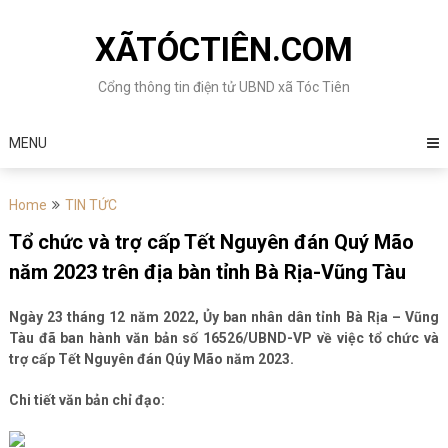
Skip
to
XÃTÓCTIÊN.COM
content
Cổng thông tin điện tử UBND xã Tóc Tiên
MENU
Home
TIN TỨC
Tổ chức và trợ cấp Tết Nguyên đán Quý Mão
năm 2023 trên địa bàn tỉnh Bà Rịa-Vũng Tàu
Ngày 23 tháng 12 năm 2022, Ủy ban nhân dân tỉnh Bà Rịa – Vũng
Tàu đã ban hành văn bản số 16526/UBND-VP về việc tổ chức và
trợ cấp Tết Nguyên đán Qúy Mão năm 2023.
Chi tiết văn bản chỉ đạo: