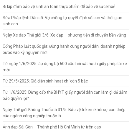
Bí kíp đảm bảo vệ sinh an toàn thực phẩm để bảo vệ sức khoẻ
Sửa Pháp lệnh Dân số: Vợ chồng tự quyết định số con và thời gian
sinh con
Ngày Xe đạp Thế giới 3/6: Xe đạp – phương tiện di chuyển bền vững
Cổng Pháp luật quốc gia: Đồng hành cùng người dân, doanh nghiệp
bước vào kỷ nguyên mới
Từ ngày 1/6/2025: áp dụng bộ 600 câu hỏi sát hạch giấy phép lái xe
mới
Từ 29/5/2025: Giá điện sinh hoạt chỉ còn 5 bậc
Từ 1/6/2025: Dừng cấp thẻ BHYT giấy, người dân cần làm gì để đảm
bảo quyền lợi?
Ngày Thế giới Không Thuốc lá 31/5: Bảo vệ trẻ em khỏi sự can thiệp
của ngành công nghiệp thuốc lá
Ảnh đẹp Sài Gòn – Thành phố Hồ Chí Minh từ trên cao