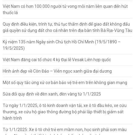
Việt Nam có hơn 100.000 người tử vong mỗi năm liên quan đến hút
thuốc lá
Quy định điều kiện, trình tự, thủ tục thẩm định để giao đất không đấu
giá quyền sử dụng đất cho cá nhân trên địa bàn tỉnh Bà Rịa-Vũng Tàu
Kỷ niệm 135 năm Ngày sinh Chủ tịch Hồ Chí Minh (19/5/1890 –
19/5/2025)
Việt Nam đăng cai tổ chức 4 kỳ Đại lễ Vesak Liên hợp quốc
Hình ảnh đẹp về Côn Đảo – Viên ngọc xanh giữa đại dương
Một số quy tắc ứng xử cơ bản bảo vệ trẻ em trên không gian mạng
Sửa đổi quy định về đèn xanh, đèn vàng từ 1/1/2025
Từ ngày 1/1/2025, ô tô kinh doanh vận tải, xe ô tô đầu kéo, xe cứu
thương, xe cứu hộ giao thông đường bộ phải lắp thiết bị giám sát
hành trình
Từ 1/1/2025: Xe ô tô chở trẻ em mầm non, học sinh phải sơn màu